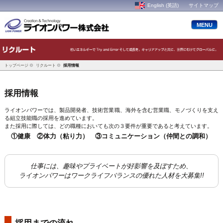
English (英語)
サイトマップ
MENU
トップページ
リクルート
採用情報
採用情報
ライオンパワーでは、製品開発者、技術営業職、海外を含む営業職、モノづくりを支え
る組立技能職の採用を進めています。
また採用に際しては、どの職種においても次の３要件が重要であると考えています。
①健康 ②体力（粘り力） ③コミュニケーション（仲間との調和）
仕事には、趣味やプライベートが好影響を及ぼすため、
ライオンパワーはワークライフバランスの優れた人材を大募集!!
採用までの流れ