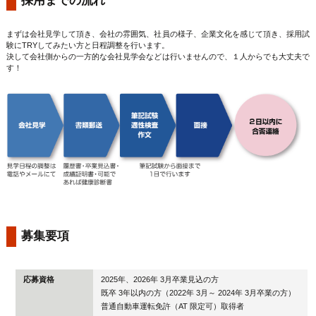
まずは会社見学して頂き、会社の雰囲気、社員の様子、企業文化を感じて頂き、採用試
験にTRYしてみたい方と日程調整を行います。
決して会社側からの一方的な会社見学会などは行いませんので、１人からでも大丈夫で
す！
募集要項
応募資格
2025年、2026年 3月卒業見込の方
既卒 3年以内の方（2022年 3月～ 2024年 3月卒業の方）
普通自動車運転免許（AT 限定可）取得者