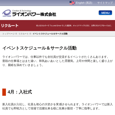
English (英語)
サイトマップ
MENU
トップページ
リクルート
イベントスケジュール＆サークル活動
イベントスケジュール＆サークル活動
ライオンパワーでは、仕事以外でも全社員が交流するイベントがたくさんあります。
普段の仕事場とはまた違い、和気あいあいとした雰囲気。上司や仲間と楽しく盛り上が
り、親睦を深めていきましょう。
4月：入社式
新入社員が入社し、社員も初心の大切さを実感させられます。ライオンパワーでは新入
社員でも即戦力として現場で活躍出来る様に先輩が親切・丁寧に指導します。