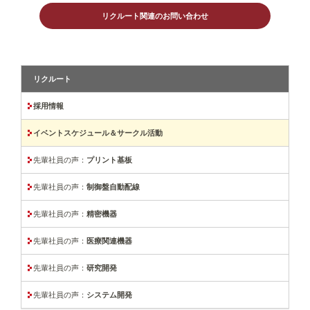
リクルート関連のお問い合わせ
リクルート
採用情報
イベントスケジュール＆サークル活動
先輩社員の声：
プリント基板
先輩社員の声：
制御盤自動配線
先輩社員の声：
精密機器
先輩社員の声：
医療関連機器
先輩社員の声：
研究開発
先輩社員の声：
システム開発