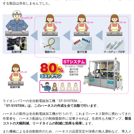
する製品は存在しませんでした。
ライオンパワーの全自動電線加工機「ST-SYSTEM」。
「ST-SYSTEM」は、このハーネスの作成を全て自動で行います
。
ハーネスの製作は全自動電線加工機が行うので、これまでハーネス製作に携わってきた
作業者を、ハーネス配線などの制御盤製作に従事させれば、生産性も大幅アップ。
製造
コストの大幅削減、リードタイムの削減に効果を発揮
します。
また機械による全自動製作のため、ハーネスの品質安定や深夜の無人運転など、導入メ