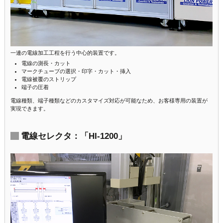
一連の電線加工工程を行う中心的装置です。
電線の測長・カット
マークチューブの選択・印字・カット・挿入
電線被覆のストリップ
端子の圧着
電線種類、端子種類などのカスタマイズ対応が可能なため、お客様専用の装置が
実現できます。
電線セレクタ：「HI-1200」