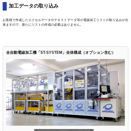
加工データの取り込み
お客様で作成したエクセルデータやテキストデータ等の電線加工リストの取り込みが出
来ますので、新たにリストの作成の必要はありません。
全自動電線加工機「ST-SYSTEM」全体構成（オプション含む）