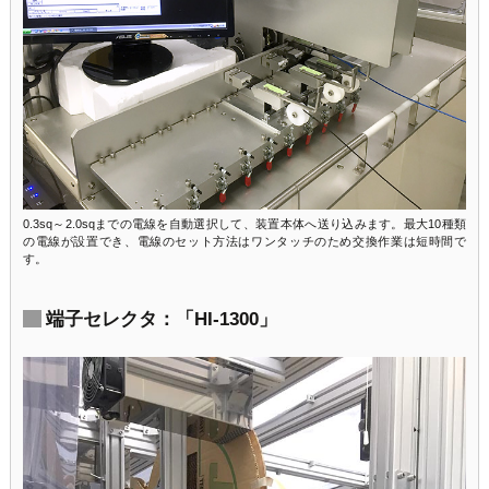
0.3sq～2.0sqまでの電線を自動選択して、装置本体へ送り込みます。最大10種類
の電線が設置でき、電線のセット方法はワンタッチのため交換作業は短時間で
す。
端子セレクタ：「HI-1300」