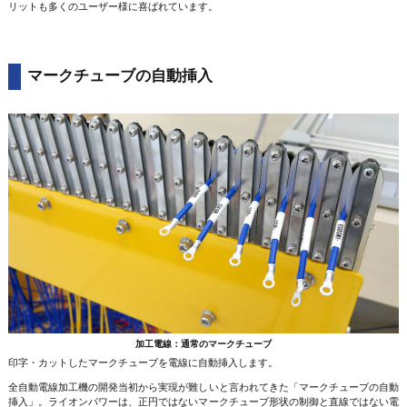
リットも多くのユーザー様に喜ばれています。
マークチューブの自動挿入
加工電線：通常のマークチューブ
印字・カットしたマークチューブを電線に自動挿入します。
全自動電線加工機の開発当初から実現が難しいと言われてきた「マークチューブの自動
挿入」。ライオンパワーは、正円ではないマークチューブ形状の制御と直線ではない電