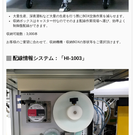
大量生産、深夜運転など大量の生産を行う際にBOX交換作業を減らせます。
収納ボックスはキャスター付なのでそのまま配線作業現場へ運び、効率よく
制御盤配線ができます。
収納可能数：3,000本
お客様のご要望に合わせて、収納機機・収納BOXの形状等をご選択頂けます。
配線情報システム：「HI-1003」