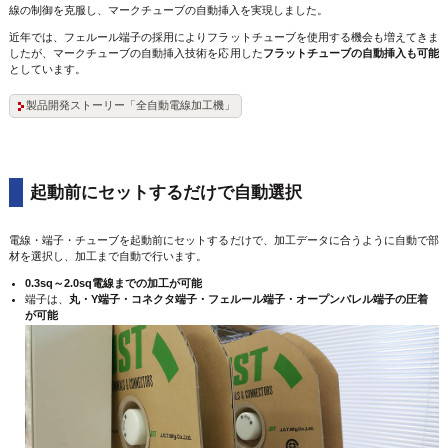
線の制御を克服し、マークチューブの自動挿入を実現しました。
近年では、フェルール端子の採用によりフラットチューブを使用する機会も増えてきま
したが、マークチューブの自動挿入技術を応用した
フラットチューブの自動挿入も可能
としています。
製品開発ストーリー「全自動電線加工機」
起動前にセットするだけで自動選択
電線・端子・チューブを起動前にセットするだけで、加工データに合うように自動で部
材を選択し、加工まで自動で行います。
0.3sq～2.0sq電線までの加工が可能
端子は、
丸・Y端子・コネクタ端子・フェルール端子・オープンバレル端子の圧着
が可能