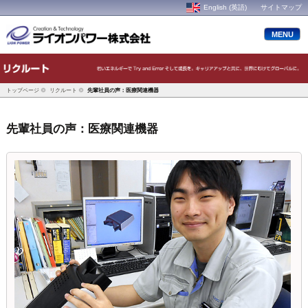
English (英語)
サイトマップ
MENU
トップページ
リクルート
先輩社員の声：医療関連機器
先輩社員の声：医療関連機器