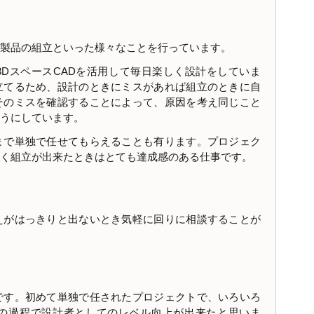
製品の組立といった様々なことを行っています。
DスペースCADを活用して毎日楽しく設計をしていま
立てるため、設計のときにミスがあれば組立のときに自
そのミスを確認することによって、原因を考え同じこと
うにしています。
まで単独で任せてもらえることも有ります。プロジェク
く組立が出来たときはとても達成感のある仕事です。
えがはっきりと出ないとき気軽に回りに相談することが
です。初めて単独で任されたプロジェクトで、いろいろ
の過程で設計者としてのレベル向上が出来たと思いま