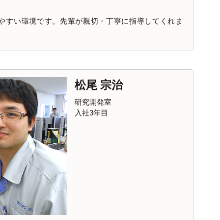
やすい環境です。先輩が親切・丁寧に指導してくれま
松尾 宗治
研究開発室
入社3年目