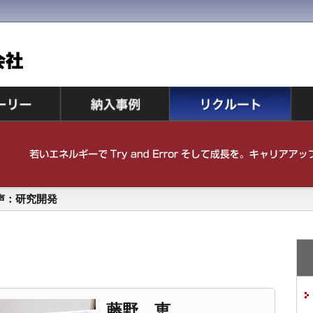
声：研究開発
藤野 恵