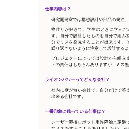
仕事内容は？
研究開発室では構想設計や部品の発注、
物作りが好きで、学生のときに学んだ3
す。自分で設計したものを自分で組み
分でミスを発見することが出来ます。
繰り返さないように注意して設計するよ
プロジェクトによっては設計から組立
トの責任はもちろんありますが、ミス無
ライオンパワーってどんな会社？
社内に壁が無い会社で、自分だけで答
出来る会社です。
一番印象に残っている仕事は？
レーザー溶接ロボット用昇降治具定盤
なミスをすることもありましたが、そ