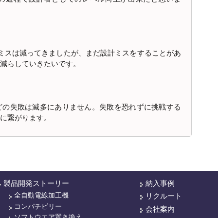
ミスは減ってきましたが、まだ設計ミスをすることがあ
減らしていきたいです。
どの失敗は滅多にありません。失敗を恐れずに挑戦する
に繋がります。
製品開発ストーリー
納入事例
全自動電線加工機
リクルート
コンパチビリー
会社案内
ソフトウエア置き換え