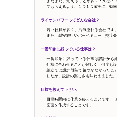
まだまだ、覚えることが多く大変なの
てもらえるよう、１つ１つ確実に、効率
ライオンパワーってどんな会社？
若い社員が多く、活気溢れる会社です
また、慰安旅行やバーベキュー、交流会
一番印象に残っている仕事は？
一番印象に残っている仕事は設計から
仕様に合わせることが難しく、何度も設
組立では設計段階で気づかなかったこ
したが、設計の楽しさも味わえました。
目標を教えて下さい。
目標時間内に作業を終えることです。セ
図面を作成することです。