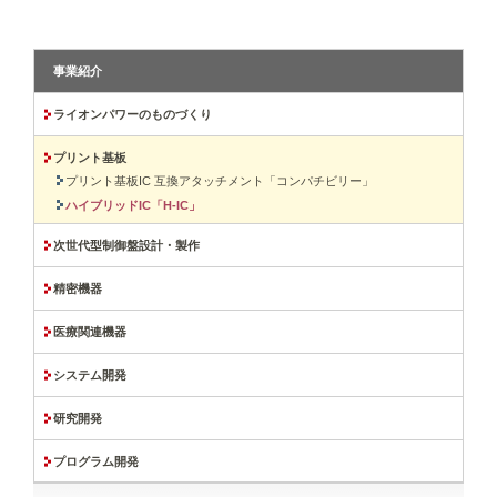
事業紹介
ライオンパワーのものづくり
プリント基板
プリント基板IC 互換アタッチメント「コンパチビリー」
ハイブリッドIC「H-IC」
次世代型制御盤設計・製作
精密機器
医療関連機器
システム開発
研究開発
プログラム開発