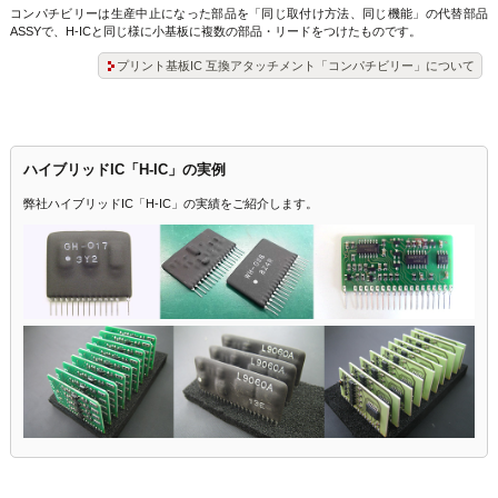
コンパチビリーは生産中止になった部品を「同じ取付け方法、同じ機能」の代替部品
ASSYで、H-ICと同じ様に小基板に複数の部品・リードをつけたものです。
プリント基板IC 互換アタッチメント「コンパチビリー」について
ハイブリッドIC「H-IC」の実例
弊社ハイブリッドIC「H-IC」の実績をご紹介します。