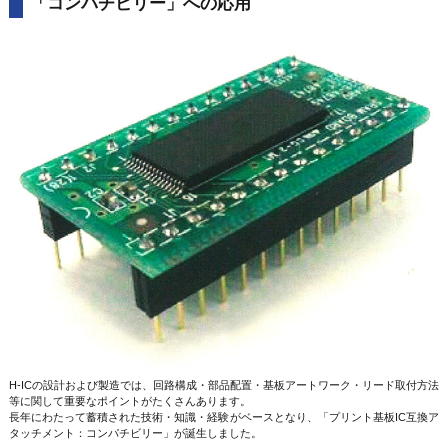
「コンパチビリー」への応用
H-ICの設計および製造では、回路構成・部品配置・基板アートワーク・リード取付方法
等に関して重要なポイントがたくさんあります。
長年にわたって蓄積された技術・知識・経験がベースとなり、「プリント基板IC互換ア
タッチメント：コンパチビリー」が誕生しました。