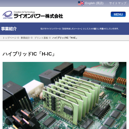
English (英語)
サイトマップ
MENU
トップページ
事業紹介
プリント基板
ハイブリッドIC「H-IC」
ハイブリッドIC「H-IC」