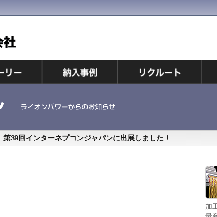
第39回インターネプコンジャパンに出展しました！
持ち運びできるコンパクトサイズの電線加工機。現場
加
でマーキングチューブ挿入、被覆ストリップ、端子圧
量