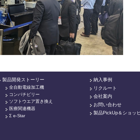
製品開発ストーリー
納入事例
全自動電線加工機
リクルート
コンパチビリー
会社案内
ソフトウエア置き換え
お問い合わせ
医療関連機器
製品PickUp＆ショッ
Σ e-Star