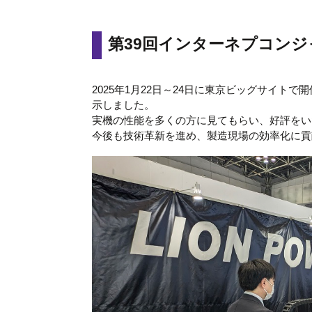
第39回インターネプコン
2025年1月22日～24日に東京ビッグサイトで
示しました。
実機の性能を多くの方に見てもらい、好評をい
今後も技術革新を進め、製造現場の効率化に貢