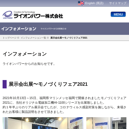
English (英語)
サイトマップ
MENU
トップページ
インフォメーション一覧
展示会出展〜モノづくりフェア2021
インフォメーション
ライオンパワーからのお知らせです。
展示会出展〜モノづくりフェア2021
2021年10月13日～15日、福岡県マリンメッセ福岡で開催されましたモノづくりフェア
2021に、当社オリジナル電線加工機HI-1100シリーズを出展致しました。
約１年半ぶりのリアル展示会でしたが、コロナウィルス感染対策を施しながら、来場さ
れたお客様に製品説明をさせて頂きました。