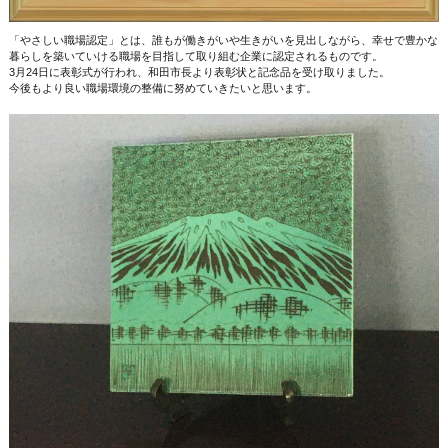
「やさしい職場認定」とは、誰もが働きがいや生きがいを見出しながら、幸せで豊かな
暮らしを築いていける職場を目指して取り組む企業に認定されるものです。
3月24日に表彰式が行われ、和田市長より表彰状と記念品を受け取りました。
今後もより良い職場環境の整備に努めていきたいと思います。