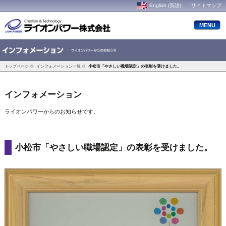
English (英語)
サイトマップ
MENU
トップページ
インフォメーション一覧
小松市「やさしい職場認定」の表彰を受けました。
インフォメーション
ライオンパワーからのお知らせです。
小松市「やさしい職場認定」の表彰を受けました。