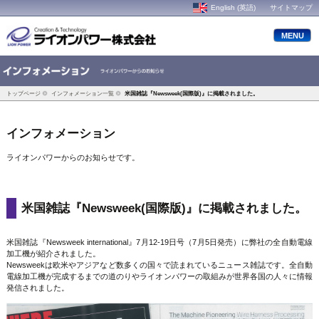
English (英語)
サイトマップ
MENU
トップページ
インフォメーション一覧
米国雑誌『Newsweek(国際版)』に掲載されました。
インフォメーション
ライオンパワーからのお知らせです。
米国雑誌『Newsweek(国際版)』に掲載されました。
米国雑誌『Newsweek international』7月12-19日号（7月5日発売）に弊社の全自動電線
加工機が紹介されました。
Newsweekは欧米やアジアなど数多くの国々で読まれているニュース雑誌です。全自動
電線加工機が完成するまでの道のりやライオンパワーの取組みが世界各国の人々に情報
発信されました。