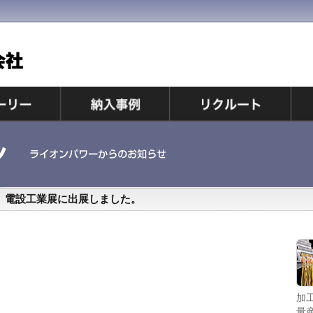
電設工業展に出展しました。
持ち運びできるコンパクトサイズの電線加工機。現場
加
でマーキングチューブ挿入、被覆ストリップ、端子圧
量