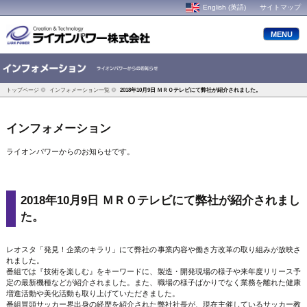
English (英語)
サイトマップ
MENU
トップページ
インフォメーション一覧
2018年10月9日 ＭＲＯテレビにて弊社が紹介されました。
インフォメーション
ライオンパワーからのお知らせです。
2018年10月9日 ＭＲＯテレビにて弊社が紹介されまし
た。
レオスタ「発見！企業のキラリ」にて弊社の事業内容や働き方改革の取り組みが放映さ
れました。
番組では『技術を楽しむ』をキーワードに、製造・開発現場の様子や来年度リリース予
定の最新機種などが紹介されました。また、職場の様子ばかりでなく業務を離れた健康
増進活動や美化活動も取り上げていただきました。
番組冒頭サッカー界出身の経歴を紹介された弊社社長が、現在主催しているサッカー教