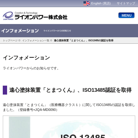
English (英語)
サイトマップ
MENU
トップページ
インフォメーション一覧
遠心塗抹装置「とまつくん」、ISO13485の認証を取得
インフォメーション
ライオンパワーからのお知らせです。
遠心塗抹装置「とまつくん」、ISO13485認証を取得
遠心塗抹装置「とまつくん」（医療機器クラス１）に関してISO13485の認証を取得し
ました。（登録番号=JQA-MD0090）