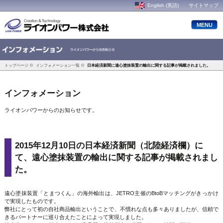
English (英語)
サイトマップ
MENU
トップページ
インフォメーション一覧
日本経済新聞に遠心塗抹装置の輸出に関する記事が掲載されました。
インフォメーション
ライオンパワーからのお知らせです。
2015年12月10日の日本経済新聞（北陸経済欄）に
て、遠心塗抹装置の輸出に関する記事が掲載されまし
た。
遠心塗抹装置「とまつくん」の海外輸出は、JETRO主催のBtoBマッチングがきっかけ
で実現したものです。
弊社にとって初の自社商品輸出ということで、不慣れな点も多々ありましたが、信頼で
きるパートナーに巡り合えたことによって実現しました。