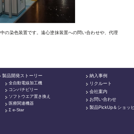
発中の染色装置です。遠心塗抹装置への問い合わせや、代理
製品開発ストーリー
納入事例
全自動電線加工機
リクルート
コンパチビリー
会社案内
ソフトウエア置き換え
お問い合わせ
医療関連機器
製品PickUp＆ショッ
Σ e-Star