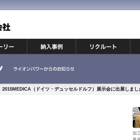
2015MEDICA（ドイツ・デュッセルドルフ）展示会に出展しまし
持ち運びできるコンパクトサイズの電線加工機。現場
加
でマーキングチューブ挿入、被覆ストリップ、端子圧
量