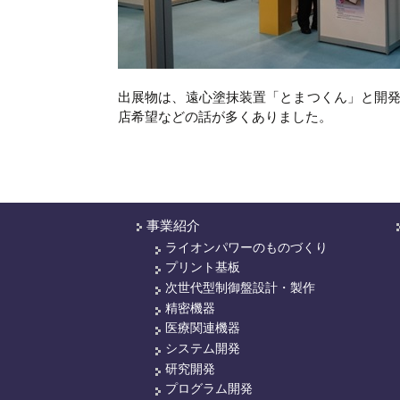
出展物は、遠心塗抹装置「とまつくん」と開
店希望などの話が多くありました。
事業紹介
ライオンパワーのものづくり
プリント基板
次世代型制御盤設計・製作
精密機器
医療関連機器
システム開発
研究開発
プログラム開発