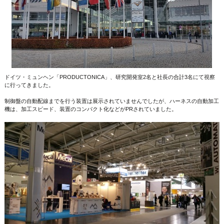
ドイツ・ミュンヘン「PRODUCTONICA」、研究開発室2名と社長の合計3名にて視察
に行ってきました。
制御盤の自動配線までを行う装置は展示されていませんでしたが、ハーネスの自動加工
機は、加工スピード、装置のコンパクト化などがPRされていました。