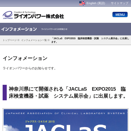
English (英語)
サイトマップ
MENU
「JACLaS EXPO2015 臨床検査機器・試薬 システム展示会」に出展し
トップページ
インフォメーション一覧
ます。
インフォメーション
ライオンパワーからのお知らせです。
神奈川県にて開催される「JACLaS EXPO2015 臨
床検査機器・試薬 システム展示会」に出展します。