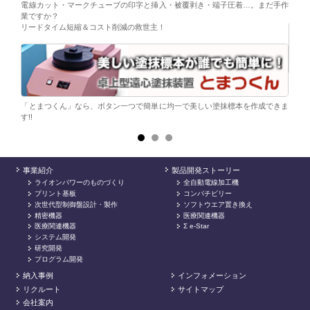
電線カット・マークチューブの印字と挿入・被覆剥き・端子圧着…。まだ手作
替え
業ですか？
リードタイム短縮＆コスト削減の救世主！
ら。
電子
シンプ
「とまつくん」なら、ボタン一つで簡単に均一で美しい塗抹標本を作成できま
す!!
事業紹介
製品開発ストーリー
ライオンパワーのものづくり
全自動電線加工機
プリント基板
コンパチビリー
次世代型制御盤設計・製作
ソフトウエア置き換え
精密機器
医療関連機器
医療関連機器
Σ e-Star
システム開発
研究開発
プログラム開発
納入事例
インフォメーション
リクルート
サイトマップ
会社案内