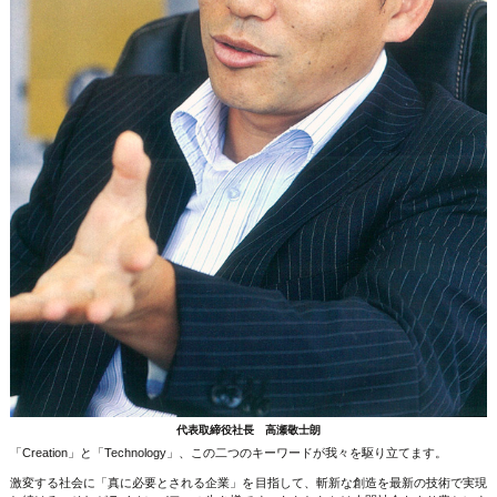
代表取締役社長 高瀬敬士朗
「Creation」と「Technology」、この二つのキーワードが我々を駆り立てます。
激変する社会に「真に必要とされる企業」を目指して、斬新な創造を最新の技術で実現