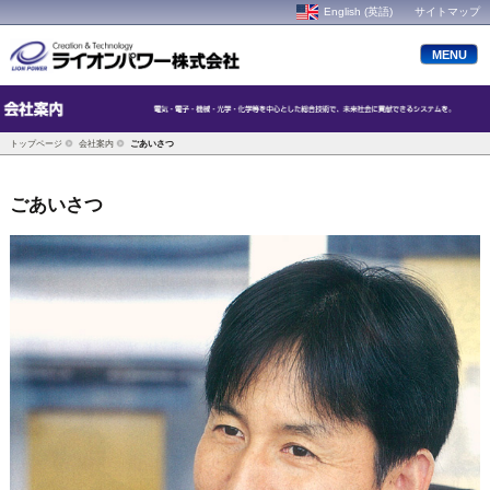
English (英語)
サイトマップ
MENU
トップページ
会社案内
ごあいさつ
ごあいさつ